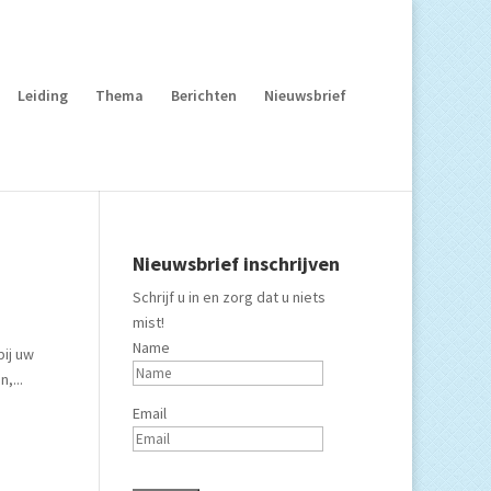
Leiding
Thema
Berichten
Nieuwsbrief
Nieuwsbrief inschrijven
Schrijf u in en zorg dat u niets
mist!
Name
bij uw
,...
Email