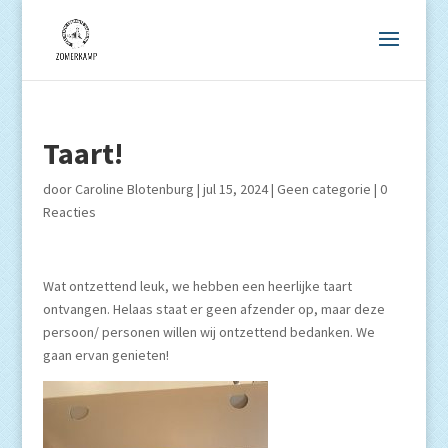
Taart!
door
Caroline Blotenburg
|
jul 15, 2024
|
Geen categorie
|
0
Reacties
Wat ontzettend leuk, we hebben een heerlijke taart
ontvangen. Helaas staat er geen afzender op, maar deze
persoon/ personen willen wij ontzettend bedanken. We
gaan ervan genieten!