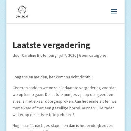
Laatste vergadering
door
Caroline Blotenburg
|
jul 7, 2026
|
Geen categorie
Jongens en meiden, het komt nu écht dichtbij!
Gisteren hadden we onze allerlaatste vergadering voordat
we op kamp gaan. De laatste puntjes zijn op de i gezet en
alles is met elkaar doorgesproken. Aan het einde sloten we
met elkaar af met een gezellige borrel. Kunnen jullie raden
wat er op de laatste foto gebeurd?
Nog maar 11 nachtjes slapen en dan is het eindelijk zover: