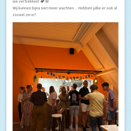
we vertrekken! 🏕️🤩
Wij kunnen bijna niet meer wachten… Hebben jullie er ook al
zoveel zin in?