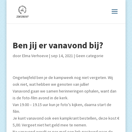
Ben jij er vanavond bij?
door
Elma Verhoeve
|
sep 14, 2021
|
Geen categorie
Ongetwijfeld ben je de kampweek nog niet vergeten. Wij
ook niet, wat hebben we genoten van jullie!
Vanavond gaan we samen herinneringen ophalen, want dan
is de foto-film avond in de kerk.
Van 19.00 – 19.15 uur kun je foto’s kijken, daarna start de
film.
Je kunt vanavond ook een kampkrant bestellen, deze kost €
5,00. Vergeet niet het geld mee te nemen.
Na vanavond wordt er per mail een link gestuurd waar de