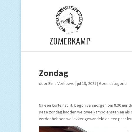
Zondag
door
Elma Verhoeve
|
jul 19, 2021
|
Geen categorie
Na een korte nacht, begon vanmorgen om 8.30 uur d
Deze zondag hadden we twee kampdiensten en als dag
Verder hebben we lekker gewandeld en een paar leuk