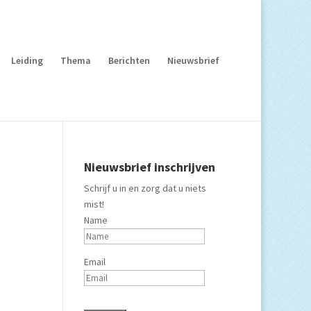
Leiding
Thema
Berichten
Nieuwsbrief
Nieuwsbrief inschrijven
Schrijf u in en zorg dat u niets
mist!
Name
Email