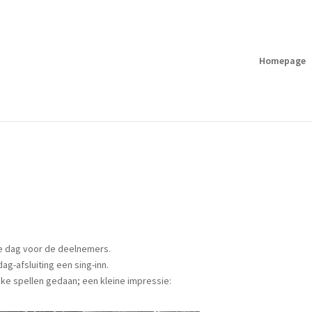
Homepage
e dag voor de deelnemers.
-afsluiting een sing-inn.
e spellen gedaan; een kleine impressie: