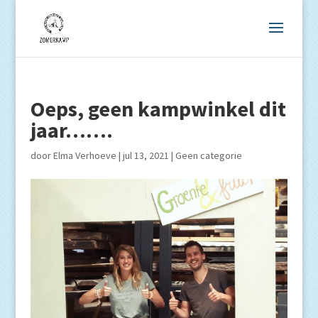
Oeps, geen kampwinkel dit
jaar…….
door
Elma Verhoeve
|
jul 13, 2021
|
Geen categorie