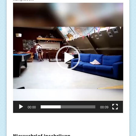
Videospeler
00:00
00:09
Nieuwsbrief inschrijven