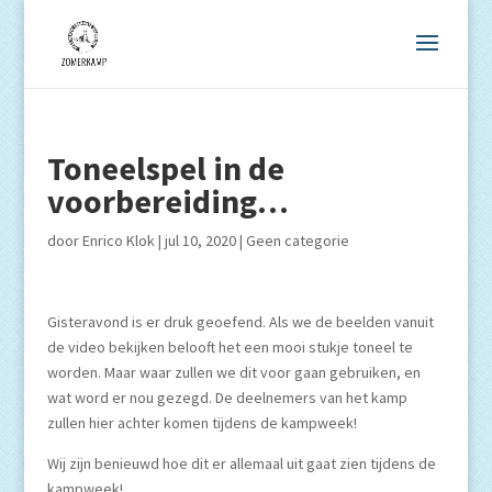
Toneelspel in de
voorbereiding…
door
Enrico Klok
|
jul 10, 2020
|
Geen categorie
Gisteravond is er druk geoefend. Als we de beelden vanuit
de video bekijken belooft het een mooi stukje toneel te
worden. Maar waar zullen we dit voor gaan gebruiken, en
wat word er nou gezegd. De deelnemers van het kamp
zullen hier achter komen tijdens de kampweek!
Wij zijn benieuwd hoe dit er allemaal uit gaat zien tijdens de
kampweek!