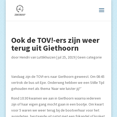
Ook de TOV!-ers zijn weer
terug uit Giethoorn
door
Hendri van Luttikhuizen
|
jul 25, 2019
|
Geen categorie
Vandaag zijn de TOV!-ers naar Giethoorn geweest. Om 08:45
vertrok de bus uit Epe. Onderweg hebben we een Stille Tijd
gehouden met als thema ‘Naar wie luister jij?’
Rond 10:30 kwamen we aan in Giethoorn waarna iedereen
zijn of haar eigen gang mocht gaan in een bootje. Om kwart
voor 5 waren we weer terug bij de bootverhuur voor het
avondeten, bestaande uit patat met een frikandel of kroket.